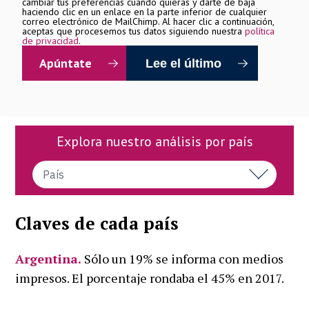
cambiar tus preferencias cuando quieras y darte de baja
haciendo clic en un enlace en la parte inferior de cualquier
correo electrónico de MailChimp. Al hacer clic a continuación,
aceptas que procesemos tus datos siguiendo nuestra
política
de privacidad
.
Lee el último
Explora nuestro análisis por país
País
Claves de cada país
Argentina.
Sólo un 19% se informa con medios
impresos. El porcentaje rondaba el 45% en 2017.