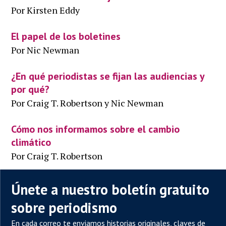
Por Kirsten Eddy
El papel de los boletines
Por Nic Newman
¿En qué periodistas se fijan las audiencias y
por qué?
Por Craig T. Robertson y Nic Newman
Cómo nos informamos sobre el cambio
climático
Por Craig T. Robertson
Únete a nuestro boletín gratuito
sobre periodismo
En cada correo te enviamos historias originales, claves de