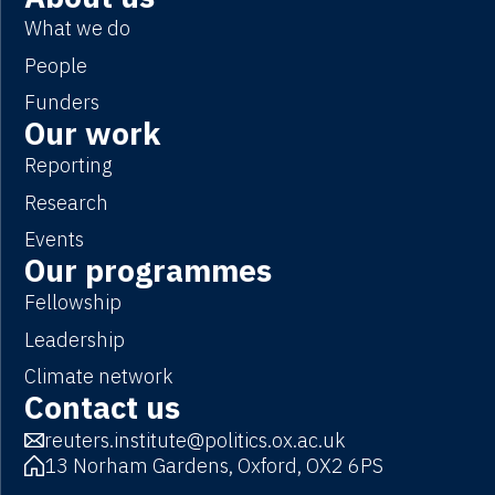
What we do
People
Funders
Our work
Reporting
Research
Events
Our programmes
Fellowship
Leadership
Climate network
Contact us
reuters.institute@politics.ox.ac.uk
13 Norham Gardens, Oxford, OX2 6PS