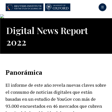
Skip
to
main
content
Digital News Report
2022
Panorámica
El informe de este año revela nuevas claves sobre
el consumo de noticias digitales que están
basadas en un estudio de YouGov con más de
93.000 encuestados en 46 mercados que cubren