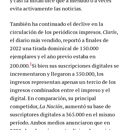
y casi la mitad dice que a menudo o a veces
evita activamente las noticias.
También ha continuado el declive en la
circulación de los periódicos impresos.
Clarín
,
el diario más vendido, reportó a finales de
2022 una tirada dominical de 150.000
ejemplares y el año previo estaba en
1
200.000.
Si bien sus suscripciones digitales se
incrementaron y llegaron a 550.000, los
ingresos representan apenas un tercio de los
ingresos combinados entre el impreso y el
digital. En comparación, su principal
competidor,
La Nación
, aumentó su base de
suscriptores digitales a 365.000 en el mismo
período. Ambos medios anunciaron que en