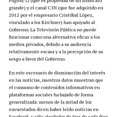
Página/12
(que es propiedad de un sindicato
grande) y el canal C5N (que fue adquirido en
2012 por el empresario Cristóbal López,
vinculado a los Kirchner) han apoyado al
Gobierno. La Televisión Pública no puede
funcionar como una alternativa eficaz a los
medios privados, debido a su audiencia
relativamente escasa y a la percepción de su
sesgo a favor del Gobierno.
En este escenario de disminución del interés
en las noticias, nuestros datos muestran que
el consumo de contenidos informativos en
plataformas sociales ha bajado de forma
generalizada: menos de la mitad de los
encuestados dicen haber leído noticias en
Facebook, y sólo alrededor de tres de cada diez