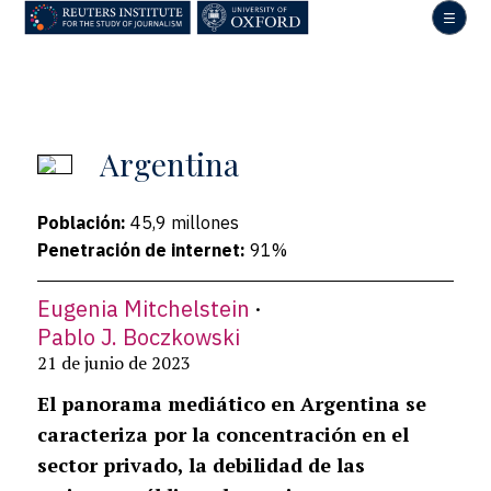
Skip
to
main
content
Argentina
Población:
45,9 millones
Penetración de internet:
91%
Eugenia Mitchelstein
Pablo J. Boczkowski
21 de junio de 2023
El panorama mediático en Argentina se
caracteriza por la concentración en el
sector privado, la debilidad de las